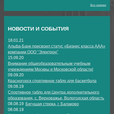
Все галереи
НОВОСТИ И СОБЫТИЯ
18.01.21
Альфа-Банк присвоил статус «Бизнес класса ААА»
компании ООО "Электрон"
15.09.20
Внимание общеобразовательным учебным
учреждениям Москвы и Московской области!
09.09.20
Красногорск спортивное табло для баскетбола
09.08.19
Спортивное табло для Центра дополнительного
образования, с. Верховажье, Вологодская область
08.08.19
Бегущая строка, г. Балаково
08.08.19