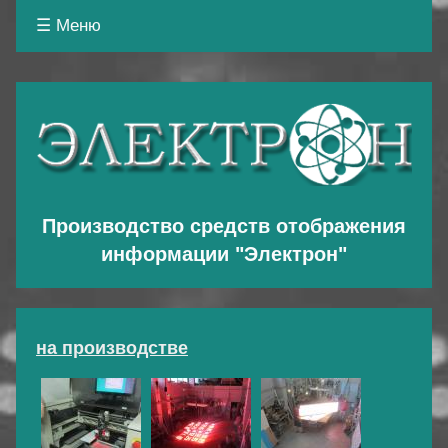
☰ Меню
Основная
навигация
Производство средств отображения
информации "Электрон"
на производстве