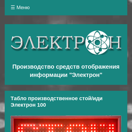
☰ Меню
Основная
навигация
Производство средств отображения
информации "Электрон"
Табло производственное стой/иди
Электрон 100