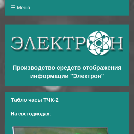
☰ Меню
Основная
навигация
Производство средств отображения
информации "Электрон"
Табло часы ТЧК-2
На светодиодах: