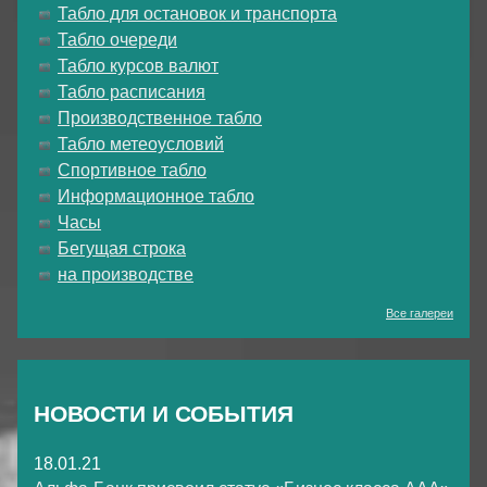
Табло для остановок и транспорта
Табло очереди
Табло курсов валют
Табло расписания
Производственное табло
Табло метеоусловий
Спортивное табло
Информационное табло
Часы
Бегущая строка
на производстве
Все галереи
НОВОСТИ И СОБЫТИЯ
18.01.21