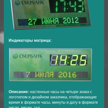
Индикаторы матрица:
Описание:
настенные часы на четыре знака с
логотипом и дизайном заказчика, отображающие
время в формате часы, минуты и дату в формате
число, месяц, год.