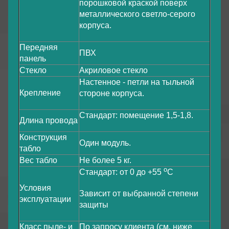
порошковой краской поверх
металлического светло-серого
корпуса.
Передняя
ПВХ
панель
Стекло
Акриловое стекло
Настенное - петли на тыльной
Крепление
стороне корпуса.
Стандарт: помещение 1,5-1,8.
Длина провода
Конструкция
Один модуль.
табло
Вес табло
Не более 5 кг.
о
Стандарт: от 0 до +55
С
Условия
Зависит от выбранной степени
эксплуатации
защиты
Класс пыле- и
По запросу клиента (см. ниже