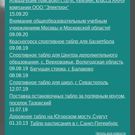
Альфа-Банк присвоил статус «Бизнес класса ААА»
компании ООО "Электрон"
15.09.20
Внимание общеобразовательным учебным
учреждениям Москвы и Московской области!
09.09.20
Красногорск спортивное табло для баскетбола
09.08.19
Спортивное табло для Центра дополнительного
образования, с. Верховажье, Вологодская область
08.08.19
Бегущая строка, г. Балаково
08.08.19
Спортивное табло для школ, г. Севастополь
12.07.19
Поставка остановочных табло за полярным кругом,
поселок Тазовский
11.07.19
Дорожное табло на Югорском мосту, Сургут
01.10.13
Табло расписания в г. Санкт-Петербург.
Читать все новости