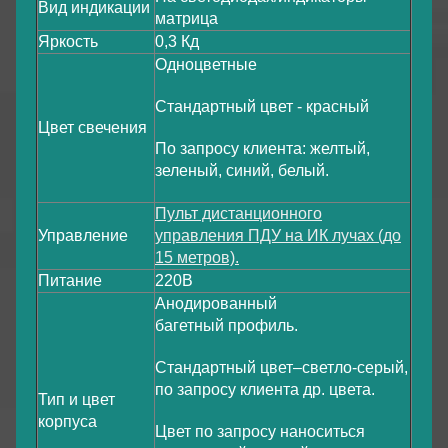
Вид индикации
матрица
Яркость
0,3 Кд
Одноцветные
Стандартный цвет - красный
Цвет свечения
По запросу клиента: желтый,
зеленый, синий, белый.
Пульт дистанционного
Управление
управления ПДУ на ИК лучах (до
15 метров).
Питание
220В
Анодированный
багетный профиль.
Стандартный цвет–светло-серый,
по запросу клиента др. цвета.
Тип и цвет
корпуса
Цвет по запросу наноситься